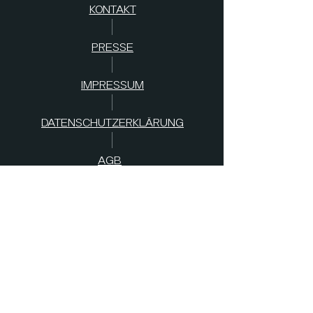
KONTAKT
PRESSE
IMPRESSUM
DATENSCHUTZERKLÄRUNG
AGB
s
SPENDEN