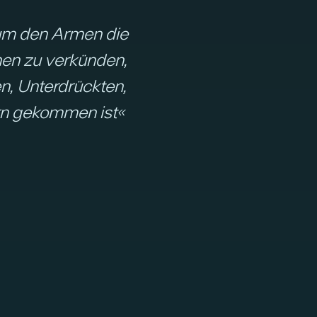
, um den Armen die
nen zu verkünden,
n, Unterdrückten,
errn gekommen ist«