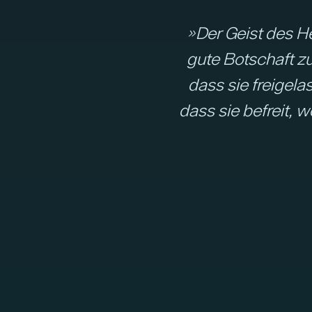
»Der Geist des He
gute Botschaft z
dass sie freigel
dass sie befreit,