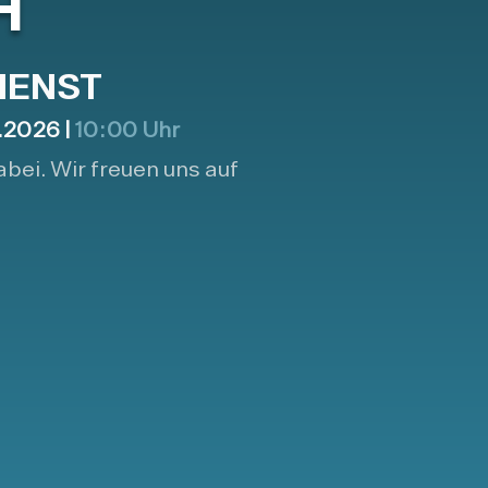
H
IENST
.2026 |
10:00 Uhr
abei. Wir freuen uns auf