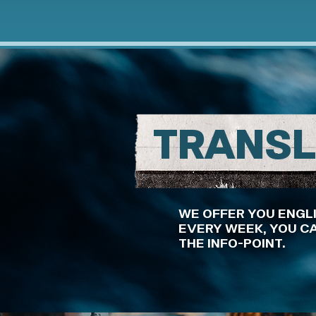
TRANSL
WE OFFER YOU ENGL
EVERY WEEK, YOU CA
THE INFO-POINT.