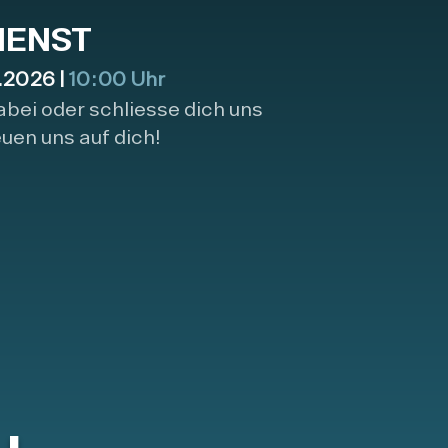
IENST
2026 |
10:00 Uhr
dabei oder schliesse dich uns
euen uns auf dich!