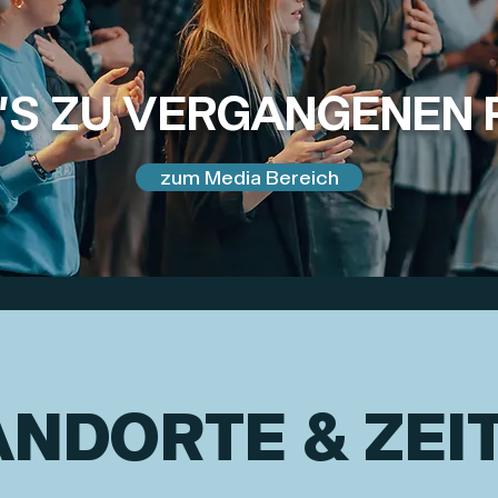
T'S ZU VERGANGENEN 
zum Media Bereich
ANDORTE & ZEI