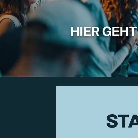
HIER GEH
ST