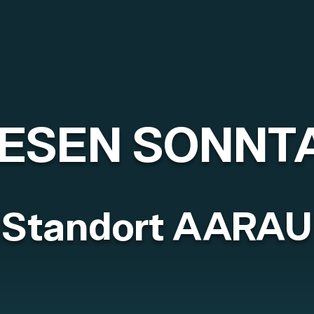
IESEN SONNT
Standort AARAU