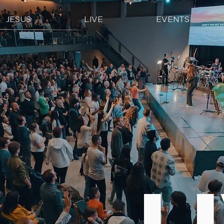
JESUS
LIVE
EVENTS
L