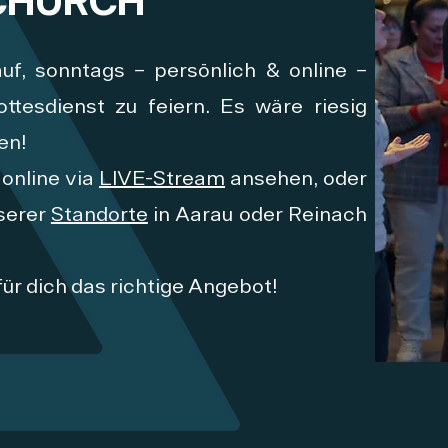
CHURCH
uf, sonntags – persönlich & online –
sdienst zu feiern. Es wäre riesig
en!
online via
LIVE-Stream
ansehen, oder
serer
Standorte
in Aarau oder Reinach
 für dich das richtige Angebot!