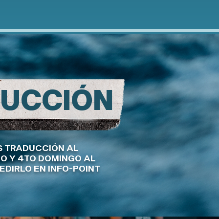
DUCCIÓN
 TRADUCCIÓN AL
DO Y 4TO DOMINGO AL
EDIRLO EN INFO-POINT