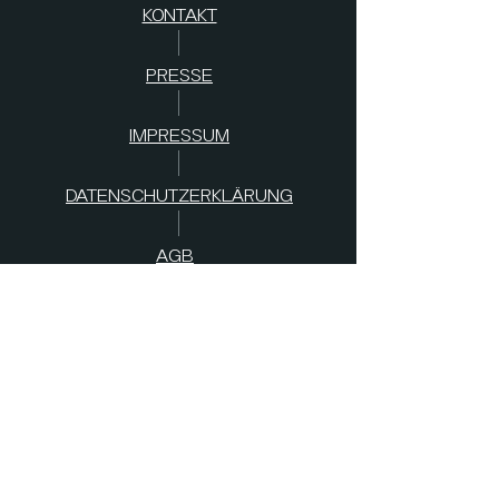
KONTAKT
PRESSE
IMPRESSUM
DATENSCHUTZERKLÄRUNG
AGB
s
SPENDEN