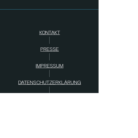
KONTAKT
PRESSE
IMPRESSUM
DATENSCHUTZERKLÄRUNG
AGB
s
SPENDEN