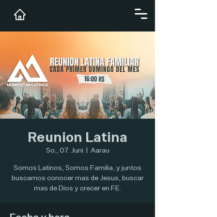
Reunion Latina
So., 07. Juni
  |  
Aarau
Somos Latinos, Somos Familia, y juntos
buscamos conocer mas de Jesus, buscar
mas de Dios y crecer en FE.
Fecha y hora