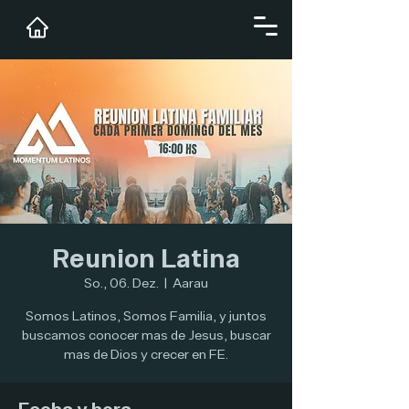
Reunion Latina
So., 06. Dez.
  |  
Aarau
Somos Latinos, Somos Familia, y juntos
buscamos conocer mas de Jesus, buscar
mas de Dios y crecer en FE.
Fecha y hora