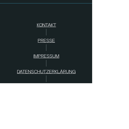
KONTAKT
PRESSE
IMPRESSUM
DATENSCHUTZERKLÄRUNG
AGB
s
SPENDEN