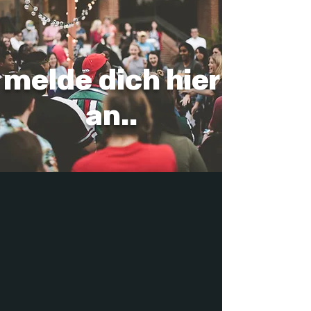
melde dich hier
an..