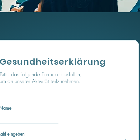
Gesundheitserklärung
Bitte das folgende Formular ausfüllen,
um an unserer Aktivität teilzunehmen.
Name
ahl eingeben