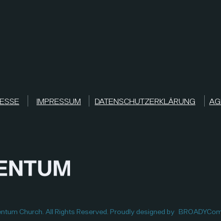
ESSE
IMPRESSUM
DATENSCHUTZERKLÄRUNG
AG
um Church. All Rights Reserved. Proudly designed by
BROADYCom