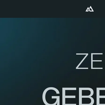
ZE
GEB