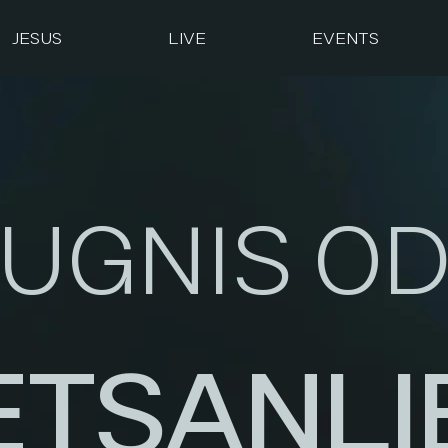
JESUS
LIVE
EVENTS
UGNIS O
ETSANLI