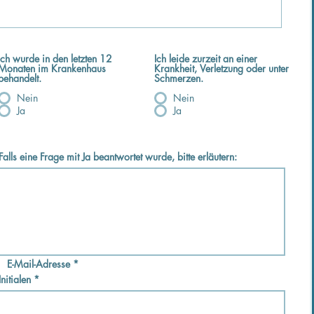
Ich wurde in den letzten 12
Ich leide zurzeit an einer
Monaten im Krankenhaus
Krankheit, Verletzung oder unter
behandelt.
Schmerzen.
Nein
Nein
Ja
Ja
Falls eine Frage mit Ja beantwortet wurde, bitte erläutern:
E-Mail-Adresse
Initialen