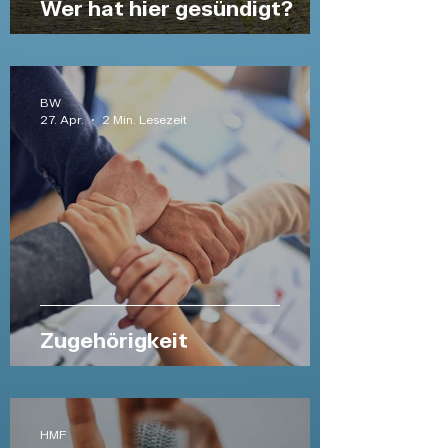
Wer hat hier gesündigt?
BW
27. Apr.
2 Min. Lesezeit
Zugehörigkeit
HMF