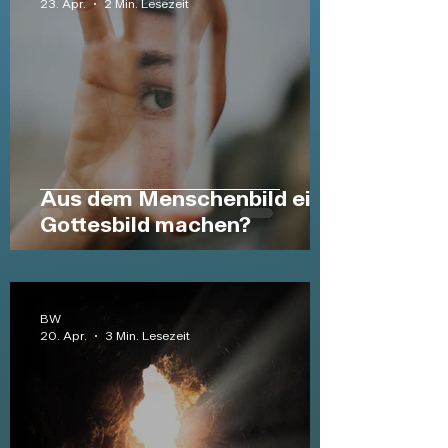
23. Apr.
2 Min. Lesezeit
Aus dem Menschenbild ein
Gottesbild machen?
BW
20. Apr.
3 Min. Lesezeit