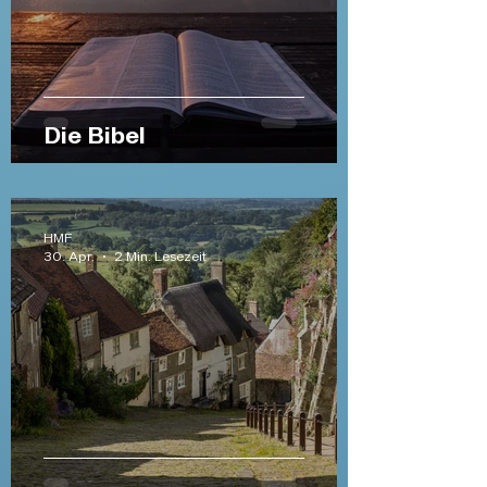
Die Bibel
HMF
30. Apr.
2 Min. Lesezeit