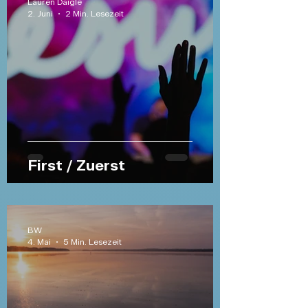
Lauren Daigle
2. Juni
2 Min. Lesezeit
First / Zuerst
BW
4. Mai
5 Min. Lesezeit