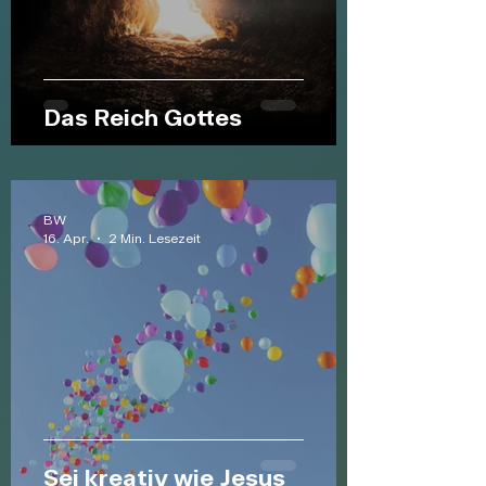
Das Reich Gottes
BW
16. Apr.
2 Min. Lesezeit
Sei kreativ wie Jesus